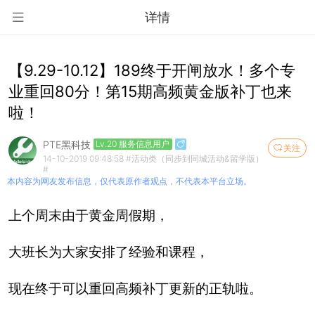
详情
【9.29-10.12】189终于开闸放水！多个专
业重回80分！第15期高频黄金版补丁也来
啦！
PTE黑科技
Lv.20 服务信息用户
关注
14-10-2019 09:48:58
#活动类（同步到同城活动&留学版）
#
本内容为网友发布信息，仅代表原作者观点，不代表本平台立场。
上个周末由于黄金周假期，
大班长为大家安排了经验和课程，
现在终于可以重回高频补丁更新的正轨啦。