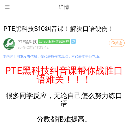
详情
PTE黑科技$10纠音课！解决口语硬伤！
PTE黑科技
Lv.20 服务信息用户
关注
20-9-2019 11:33:42
本内容为网友发布信息，仅代表原作者观点，不代表本平台立场。
PTE黑科技纠音课帮你战胜口
语难关！！！
很多同学反应，无论自己怎么努力练口
语
分数都很难提高。