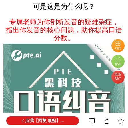
可是这是为什么呢？
专属老师为你剖析发音的疑难杂症，
指出你发音的核心问题，助你提高口语
分数。
功能
发布
联系
我们
点我【回复 顶贴】...