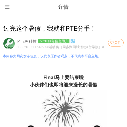
详情
过完这个暑假，我就和PTE分手！​
PTE黑科技
Lv.20 服务信息用户
关注
1-8-2019 10:54:59
#活动类（同步到同城活动&留学版）#
本内容为网友发布信息，仅代表原作者观点，不代表本平台立场。
Final马上要结束啦
小伙伴们也即将迎来漫长的暑假