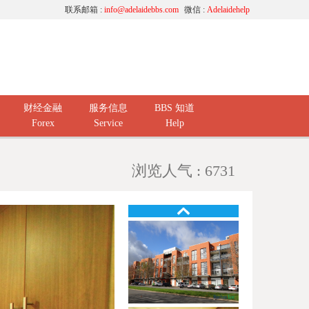
联系邮箱 :
info@adelaidebbs.com
微信 :
Adelaidehelp
财经金融
服务信息
BBS 知道
Forex
Service
Help
浏览人气 : 6731