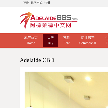
登录
找回密码
注册
地产首页
买房
整租
商业房产
Home
Buy
Rent
Commercial
B
Adelaide CBD