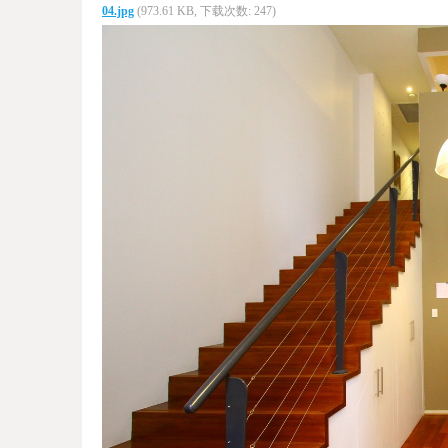
04.jpg
(973.61 KB, 下载次数: 247)