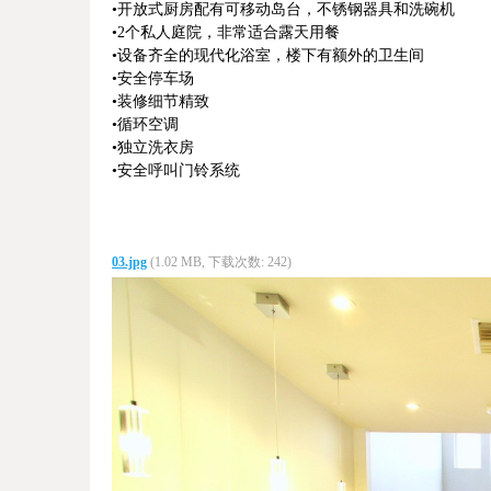
•开放式厨房配有可移动岛台，不锈钢器具和洗碗机
•2个私人庭院，非常适合露天用餐
•设备齐全的现代化浴室，楼下有额外的卫生间
•安全停车场
•装修细节精致
•循环空调
•独立洗衣房
•安全呼叫门铃系统
03.jpg
(1.02 MB, 下载次数: 242)