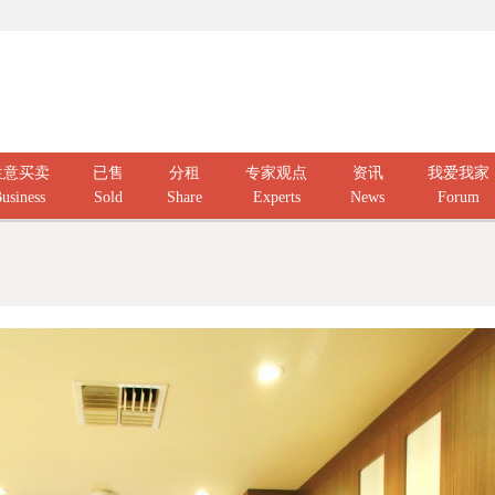
生意买卖
已售
分租
专家观点
资讯
我爱我家
usiness
Sold
Share
Experts
News
Forum