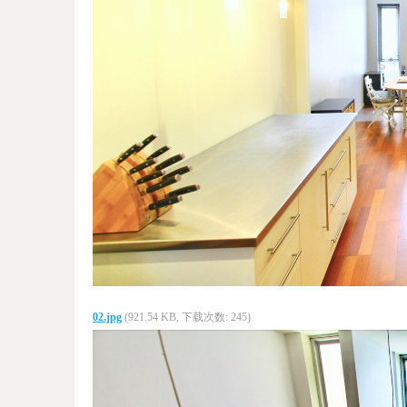
02.jpg
(921.54 KB, 下载次数: 245)