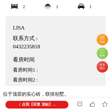
2
1
1
LISA
联系方式 :
功能
0432235818
发布
看房时间
联系
我们
看房时间1 :
看房时间2 :
位于顶层的实心砖，联排别墅。
当你可以拥有自己的房子，或者考虑一项优秀的投
点我【回复 顶贴】...
资选择时，为什么还要
租房
呢?