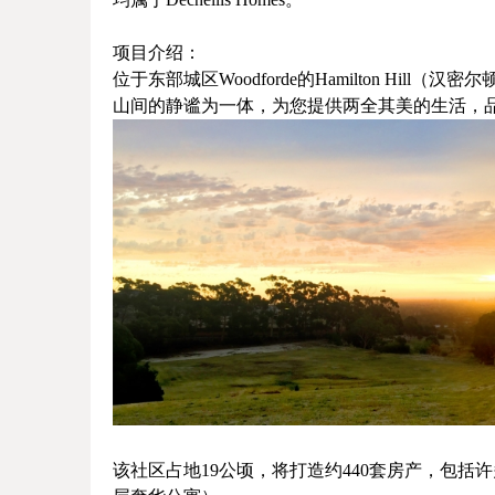
项目介绍：
位于东部城区
Woodforde的Hamilton H
山间的静谧为一体，为您提供两全其美的生活，
该社区占地19公顷，将打造约440套房产，包