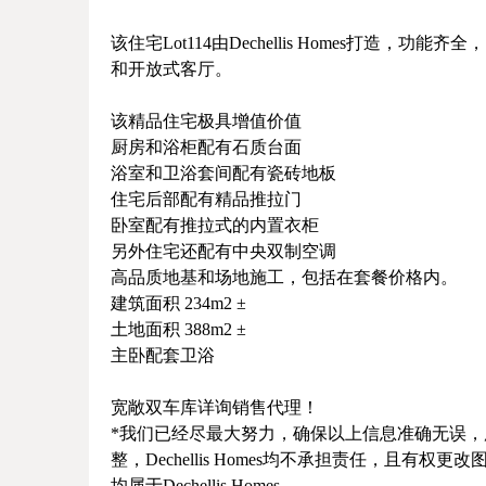
该住宅Lot114由Dechellis Homes打造
和开放式客厅。
该精品住宅极具增值价值
厨房和浴柜配有石质台面
浴室和卫浴套间配有瓷砖地板
住宅后部配有精品推拉门
卧室配有推拉式的内置衣柜
另外住宅还配有中央双制空调
高品质地基和场地施工，包括在套餐价格内。
建筑面积 234m2 ±
土地面积 388m2 ±
主卧配套卫浴
宽敞双车库详询销售代理！
*我们已经尽最大努力，确保以上信息准确无误
整，Dechellis Homes均不承担责任，且
均属于Dechellis Homes。