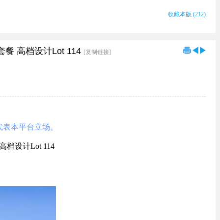
收藏本版
(
212
)
 高档设计Lot 114
[复制链接]
代表本平台立场。
设计Lot 114