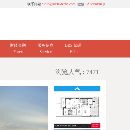
联系邮箱 :
info@adelaidebbs.com
微信 :
Adelaidehelp
财经金融
服务信息
BBS 知道
Forex
Service
Help
浏览人气 : 7471