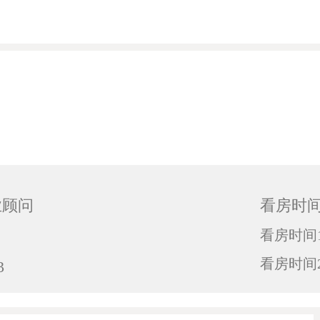
置业顾问
看房时
看房时间1
看房时间2
3