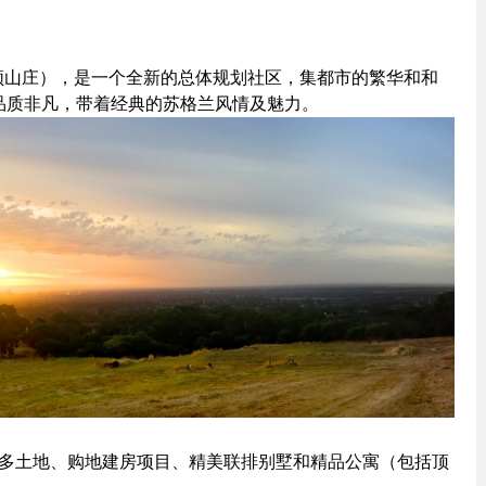
ill（汉密尔顿山庄），是一个全新的总体规划社区，集都市的繁华和和
品质非凡，带着经典的苏格兰风情及魅力。
括许多土地、购地建房项目、精美联排别墅和精品公寓（包括顶