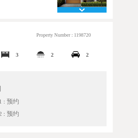
Property Number : 1198720
3
2
2
间
 : 预约
 : 预约