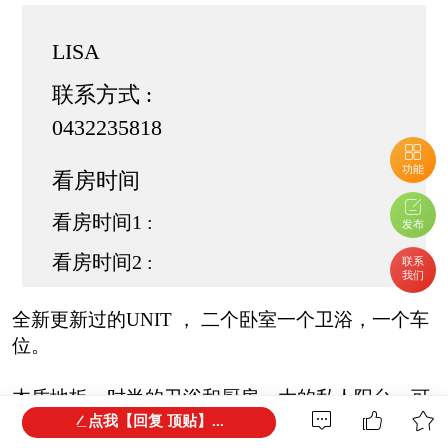
LISA
联系方式 :
0432235818
功能
看房时间
看房时间1 :
发布
看房时间2 :
联系
我们
全新更新过的UNIT ， 二个卧室一个卫浴，一个车
位。
木质地板，时尚的卫浴和厨房，大的私人阳台，可
以俯瞰远景。
点我【回复 顶贴】...