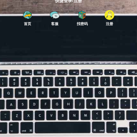
快捷登录/注册
首页
客服
找密码
注册