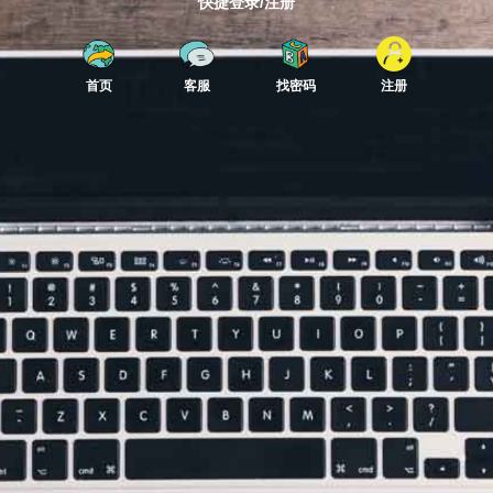
快捷登录/注册
首页
客服
找密码
注册