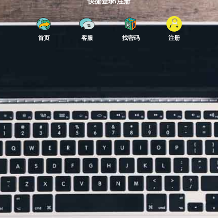
快捷登录/注册
首页
客服
找密码
注册