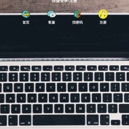
快捷登录/注册
首页
客服
找密码
注册