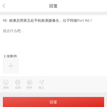
回复
RE: 南澳启用第五处手机检测摄像头，位于阿德Port Rd！
上传附件
表情
设置
附件
插入
回复