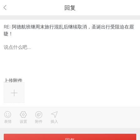
回复
RE: 阿德航班继周末旅行混乱后继续取消，圣诞出行受阻迫在眉
睫！
上传附件
表情
设置
附件
插入