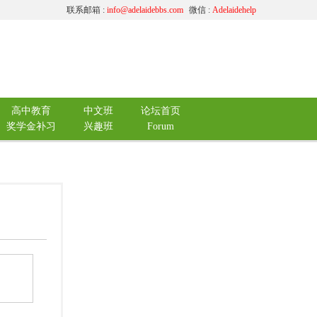
联系邮箱 :
info@adelaidebbs.com
微信 :
Adelaidehelp
高中教育
中文班
论坛首页
奖学金补习
兴趣班
Forum