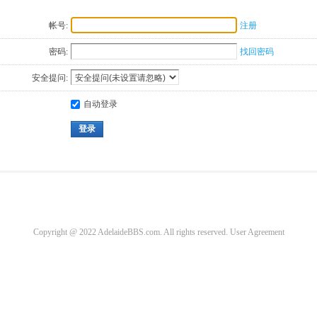
帐号:
注册
密码:
找回密码
安全提问:
自动登录
登录
Copyright @ 2022 AdelaideBBS.com. All rights reserved.
User Agreement