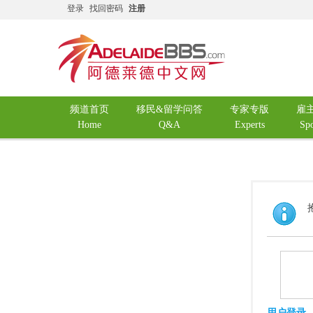
登录
找回密码
注册
频道首页
移民&留学问答
专家专版
雇
Home
Q&A
Experts
Sp
用户登录