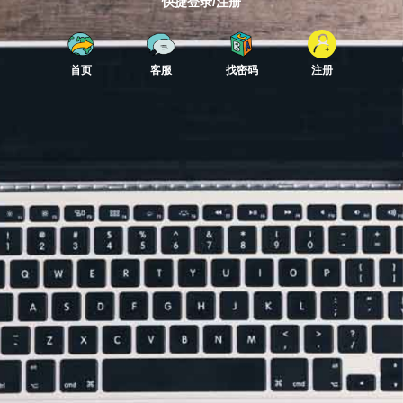
快捷登录/注册
首页
客服
找密码
注册