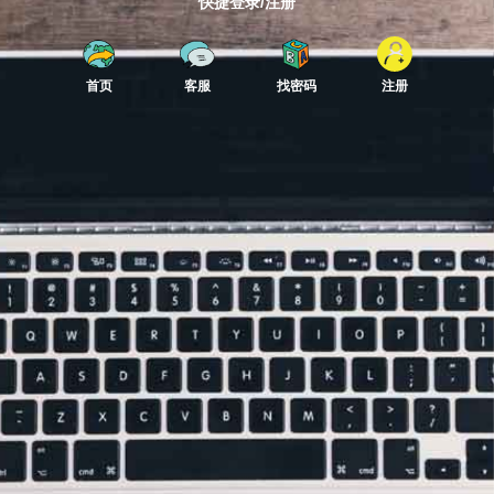
快捷登录/注册
首页
客服
找密码
注册