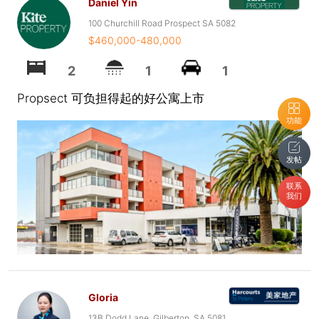
Daniel Yin
100 Churchill Road Prospect SA 5082
$460,000-480,000
2
1
1
Propsect 可负担得起的好公寓上市
功能
发帖
联系
我们
Gloria
13B Dodd Lane, Gilberton, SA 5081