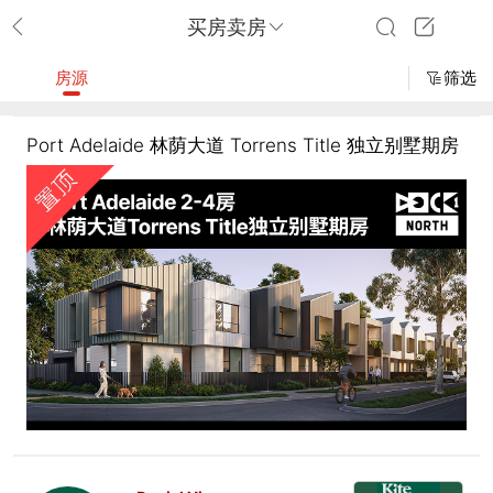
买房卖房
房源
筛选
Port Adelaide 林荫大道 Torrens Title 独立别墅期房