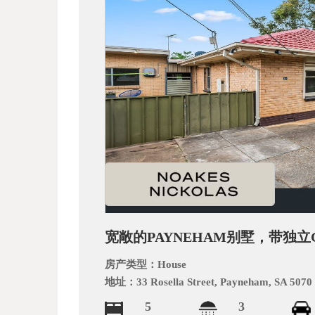
_
宽敞的PAYNEHAM别墅，带独立Gra
阿
房产类型：
House
地址：
33 Rosella Street, Payneham, SA 5070
5
3