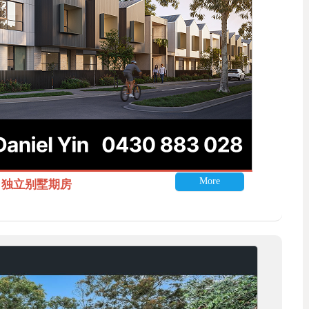
More
itle 独立别墅期房