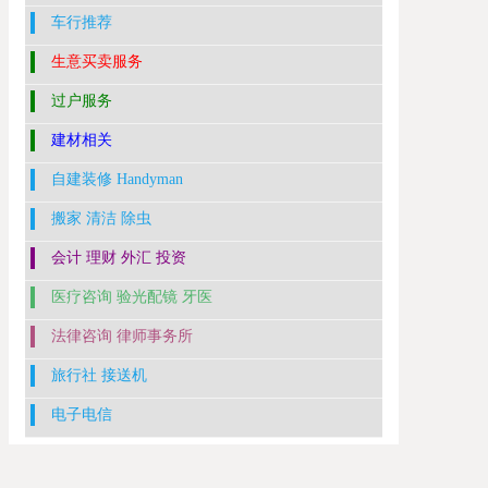
车行推荐
生意买卖服务
过户服务
建材相关
自建装修 Handyman
搬家 清洁 除虫
会计 理财 外汇 投资
医疗咨询 验光配镜 牙医
法律咨询 律师事务所
旅行社 接送机
电子电信