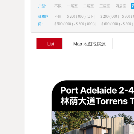
户型:
不限
一居室
二居室
三居室
四居室
elai
价格区
不限
$ 200 ( 000 ) 以下 |
$ 200 ( 000 ) - $ 300 ( 
间:
$ 500 ( 000 ) - $ 600 ( 000 ) |
$ 600 ( 000 ) - $ 800 ( 
List
Map 地图找房源
de