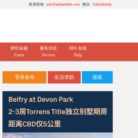
联系邮箱 :
info@adelaidebbs.com
微信 :
Adelaidehelp
财经金融
服务信息
BBS 知道
Forex
Service
Help
登录发布
生活求助
搜索