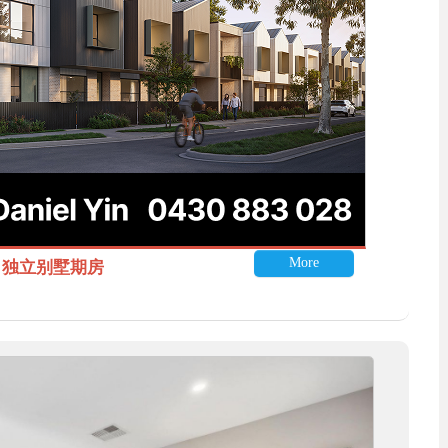
More
itle 独立别墅期房