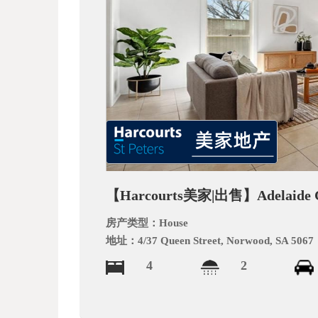
文
网
【Harcourts美家|出售】Adelaid
房产类型：
House
地址：
4/37 Queen Street, Norwood, SA 5067
4
2
_