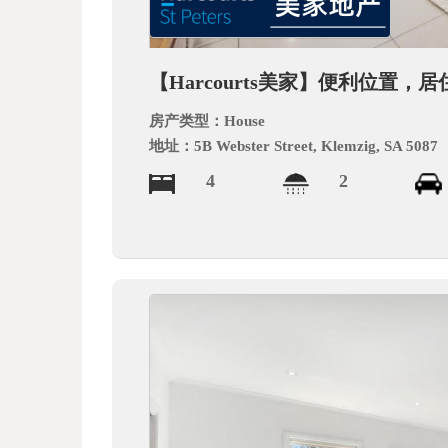
德
【Harcourts美家】便利位置，居
房产类型：
House
地址：
5B Webster Street, Klemzig, SA 5087
4
2
中