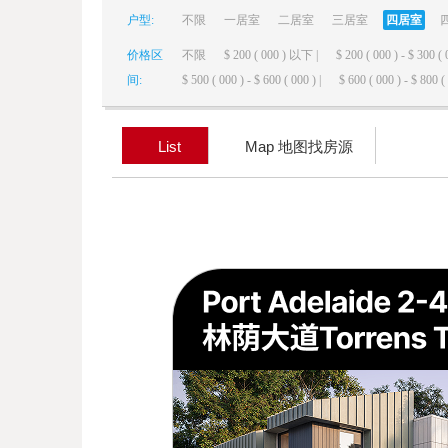
户型:
不限
一居室
二居室
三居室
四居室
elai
价格区
不限
$ 200 ( 000 ) 以下 |
$ 200 ( 000 ) - $ 300 ( 
间:
$ 500 ( 000 ) - $ 600 ( 000 ) |
$ 600 ( 000 ) - $ 800 ( 
List
Map 地图找房源
de