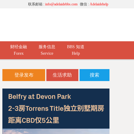
联系邮箱 :
info@adelaidebbs.com
微信 :
Adelaidehelp
财经金融
服务信息
BBS 知道
Forex
Service
Help
登录发布
生活求助
搜索