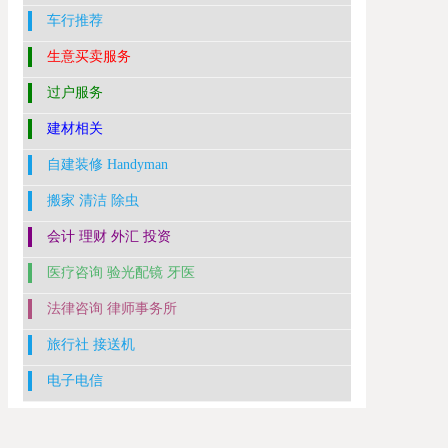
车行推荐
生意买卖服务
过户服务
建材相关
自建装修 Handyman
搬家 清洁 除虫
会计 理财 外汇 投资
医疗咨询 验光配镜 牙医
法律咨询 律师事务所
旅行社 接送机
电子电信