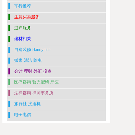
车行推荐
生意买卖服务
过户服务
建材相关
自建装修 Handyman
搬家 清洁 除虫
会计 理财 外汇 投资
医疗咨询 验光配镜 牙医
法律咨询 律师事务所
旅行社 接送机
电子电信