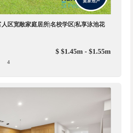
brae富人区宽敞家庭居所|名校学区|私享泳池花
$ $1.45m - $1.55m
4