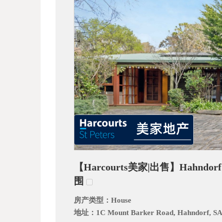
_
【Harcourts美家|出售】Hahnd
阿
围
房产类型：
House
地址：
1C Mount Barker Road, Hahndorf, SA