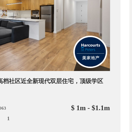
kside高档社区近全新现代双层住宅，顶级学区
$ 1m - $1.1m
5063
1