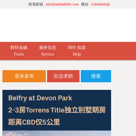
联系邮箱 :
info@adelaidebbs.com
微信 :
Adelaidehelp
财经金融
服务信息
BBS 知道
Forex
Service
Help
登录发布
生活求助
搜索