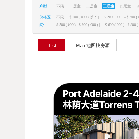
户型:
不限
一居室
二居室
三居室
四居室
elai
价格区
不限
$ 200 ( 000 ) 以下 |
$ 200 ( 000 ) - $ 300 ( 
间:
$ 500 ( 000 ) - $ 600 ( 000 ) |
$ 600 ( 000 ) - $ 800 ( 
List
Map 地图找房源
de