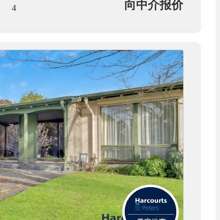
向中介报价
4