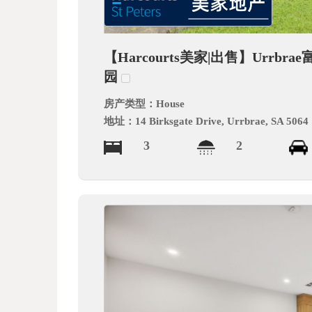
德
【Harcourts美家|出售】Urr
园
房产类型：
House
地址：
14 Birksgate Drive, Urrbrae, SA 5064
3
2
中