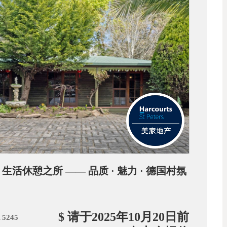
orf 生活休憩之所 —— 品质 · 魅力 · 德国村氛
$ 请于2025年10月20日前
 5245