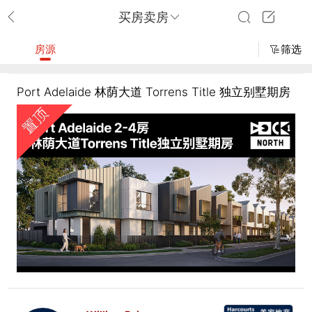
买房卖房
房源
筛选
Port Adelaide 林荫大道 Torrens Title 独立别墅期房