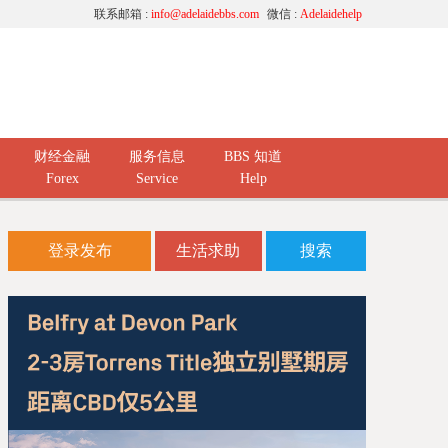
联系邮箱 :
info@adelaidebbs.com
微信 :
Adelaidehelp
财经金融
服务信息
BBS 知道
Forex
Service
Help
登录发布
生活求助
搜索