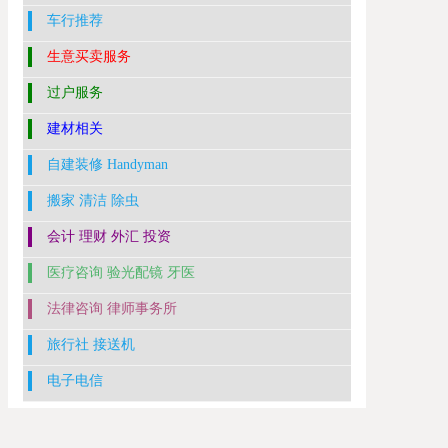
车行推荐
生意买卖服务
过户服务
建材相关
自建装修 Handyman
搬家 清洁 除虫
会计 理财 外汇 投资
医疗咨询 验光配镜 牙医
法律咨询 律师事务所
旅行社 接送机
电子电信