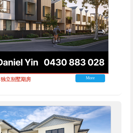
More
itle 独立别墅期房