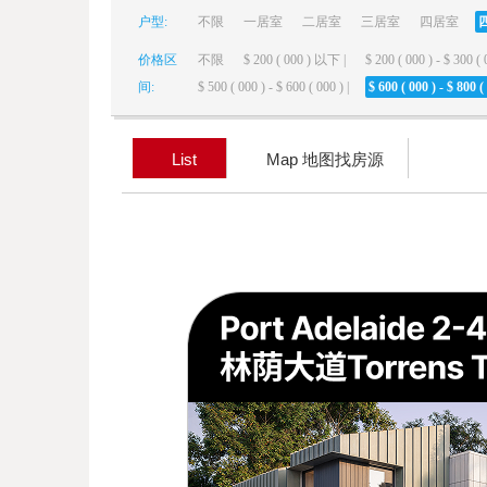
户型:
不限
一居室
二居室
三居室
四居室
elai
价格区
不限
$ 200 ( 000 ) 以下 |
$ 200 ( 000 ) - $ 300 ( 
间:
$ 500 ( 000 ) - $ 600 ( 000 ) |
$ 600 ( 000 ) - $ 800 ( 
List
Map 地图找房源
de