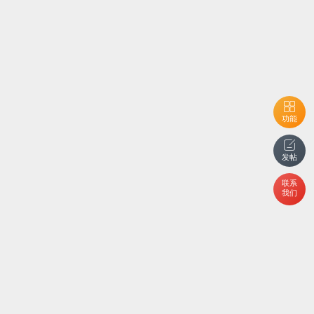
功能
发帖
联系
我们