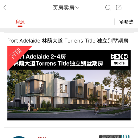
买房卖房
房源
筛选
Port Adelaide 林荫大道 Torrens Title 独立别墅期房