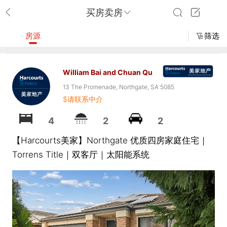
买房卖房
房源
筛选
William Bai and Chuan Qu
13 The Promenade, Northgate, SA 5085
$请联系中介
4
2
2
【Harcourts美家】Northgate 优质四房家庭住宅｜
Torrens Title｜双客厅｜太阳能系统