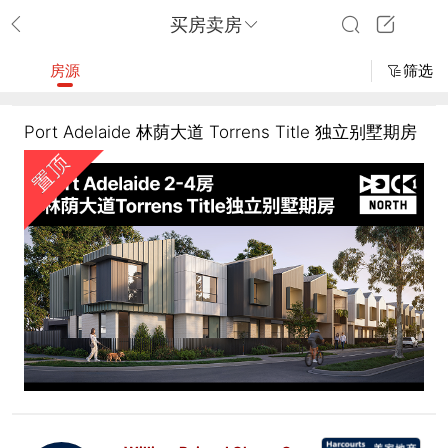
买房卖房
房源
筛选
Port Adelaide 林荫大道 Torrens Title 独立别墅期房