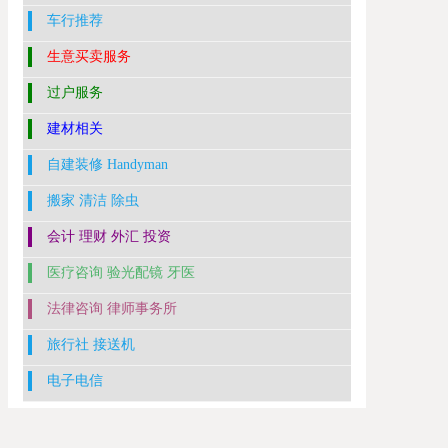
车行推荐
生意买卖服务
过户服务
建材相关
自建装修 Handyman
搬家 清洁 除虫
会计 理财 外汇 投资
医疗咨询 验光配镜 牙医
法律咨询 律师事务所
旅行社 接送机
电子电信