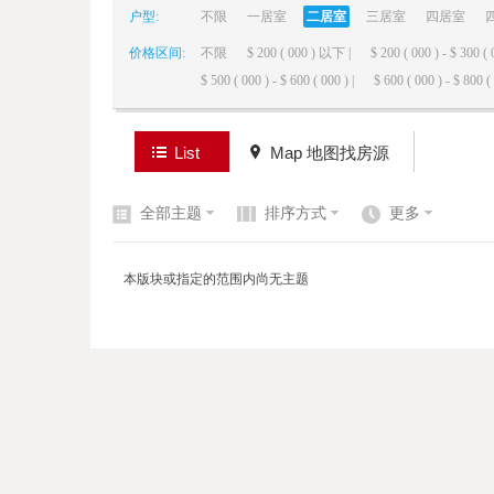
户型:
不限
一居室
二居室
三居室
四居室
价格区间:
不限
$ 200 ( 000 ) 以下 |
$ 200 ( 000 ) - $ 300 ( 
elai
$ 500 ( 000 ) - $ 600 ( 000 ) |
$ 600 ( 000 ) - $ 800 ( 
List
Map 地图找房源
全部主题
排序方式
更多
de
本版块或指定的范围内尚无主题