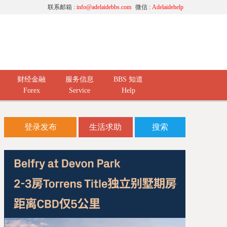
联系邮箱 :
info@adelaidebbs.com
微信 :
Adelaidehelp
财经金融
服务信息
BBS 知道
Forex
Service
Help
登录发布
生活求助
搜索