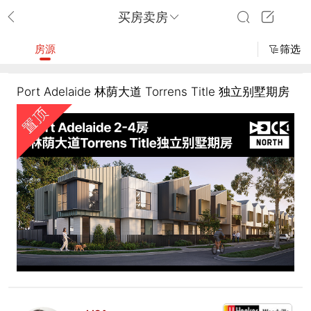
买房卖房
房源
筛选
Port Adelaide 林荫大道 Torrens Title 独立别墅期房