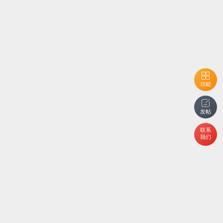
功能
发帖
联系
我们