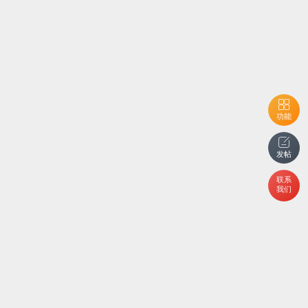
功能
发帖
联系
我们