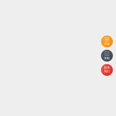
功能
发帖
联系
我们