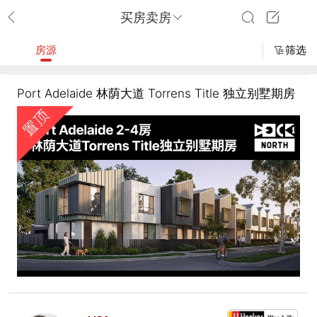
买房卖房
房源
筛选
Port Adelaide 林荫大道 Torrens Title 独立别墅期房