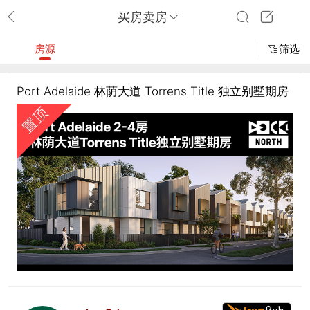
买房卖房
房源
筛选
Port Adelaide 林荫大道 Torrens Title 独立别墅期房