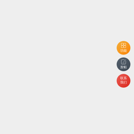
功能
发帖
联系
我们