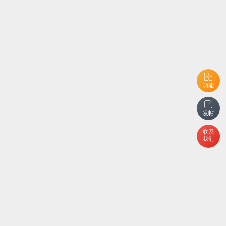
功能
发帖
联系
我们