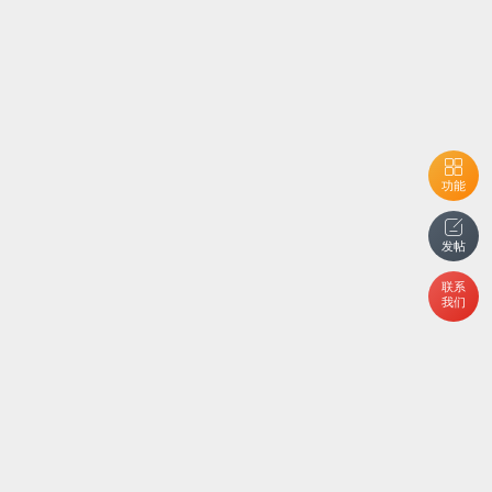
功能
发帖
联系
我们