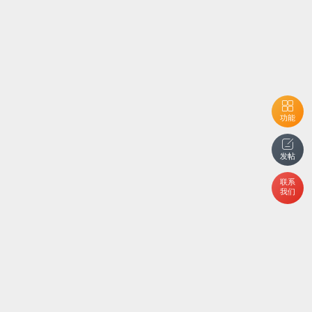
功能
发帖
联系
我们