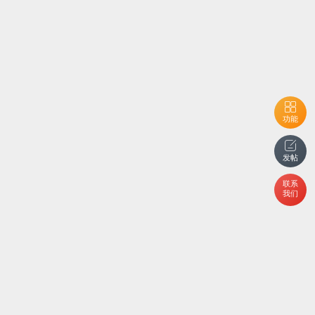
功能
发帖
联系
我们