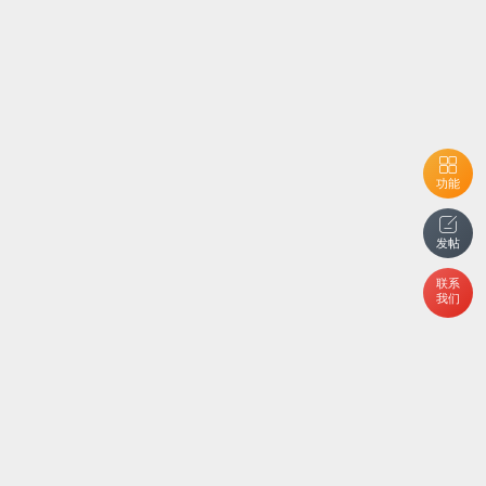
功能
发帖
联系
我们