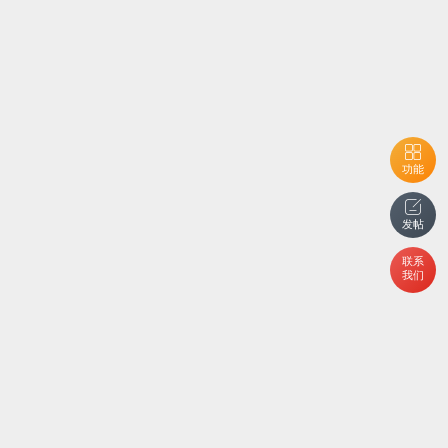
功能
发帖
联系
我们