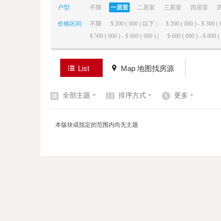
户型:
不限
一居室
二居室
三居室
四居室
价格区间:
不限
$ 200 ( 000 ) 以下 |
$ 200 ( 000 ) - $ 300 ( 
elai
$ 500 ( 000 ) - $ 600 ( 000 ) |
$ 600 ( 000 ) - $ 800 ( 
List
Map 地图找房源
全部主题
排序方式
更多
de
本版块或指定的范围内尚无主题