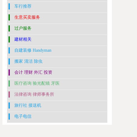
车行推荐
生意买卖服务
过户服务
建材相关
自建装修 Handyman
搬家 清洁 除虫
会计 理财 外汇 投资
医疗咨询 验光配镜 牙医
法律咨询 律师事务所
旅行社 接送机
电子电信