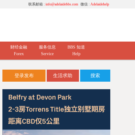
联系邮箱 :
info@adelaidebbs.com
微信 :
Adelaidehelp
财经金融
服务信息
BBS 知道
Forex
Service
Help
登录发布
生活求助
搜索