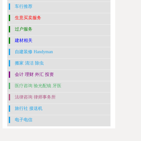
车行推荐
生意买卖服务
过户服务
建材相关
自建装修 Handyman
搬家 清洁 除虫
会计 理财 外汇 投资
医疗咨询 验光配镜 牙医
法律咨询 律师事务所
旅行社 接送机
电子电信