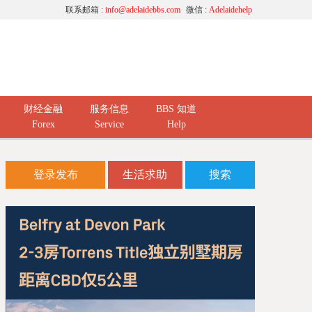
联系邮箱 :
info@adelaidebbs.com
微信 :
Adelaidehelp
财经金融
服务信息
BBS 知道
Forex
Service
Help
登录发布
生活求助
搜索