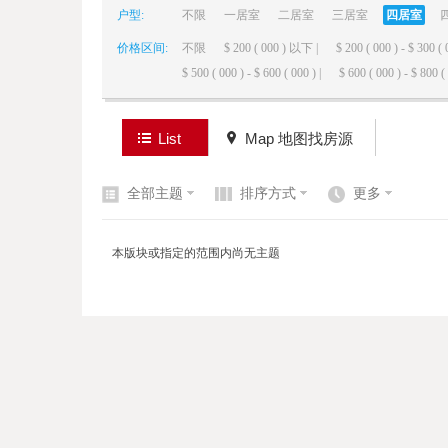
户型:
不限
一居室
二居室
三居室
四居室
价格区间:
不限
$ 200 ( 000 ) 以下 |
$ 200 ( 000 ) - $ 300 ( 
elai
$ 500 ( 000 ) - $ 600 ( 000 ) |
$ 600 ( 000 ) - $ 800 ( 
List
Map 地图找房源
全部主题
排序方式
更多
de
本版块或指定的范围内尚无主题