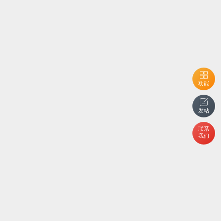
功能
发帖
联系
我们