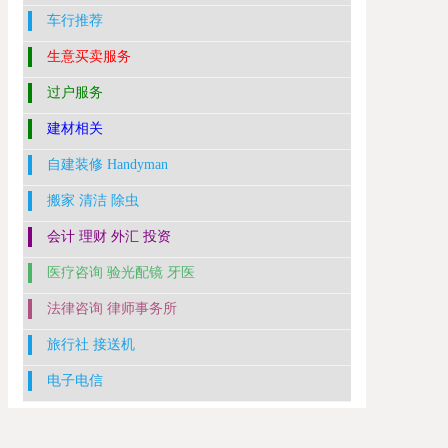
车行推荐
生意买卖服务
过户服务
建材相关
自建装修 Handyman
搬家 清洁 除虫
会计 理财 外汇 投资
医疗咨询 验光配镜 牙医
法律咨询 律师事务所
旅行社 接送机
电子电信