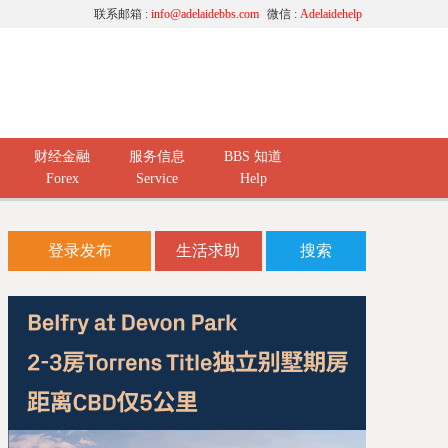
联系邮箱 :
info@adelaidebbs.com
微信 :
Adelaidehelp
财经金融
服务信息
BBS 知道
Forex
Service
Help
登录发布
生活求助
搜索