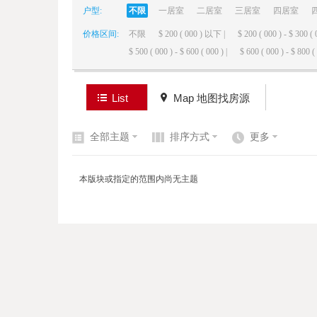
户型:
不限
一居室
二居室
三居室
四居室
价格区间:
不限
$ 200 ( 000 ) 以下 |
$ 200 ( 000 ) - $ 300 ( 
elai
$ 500 ( 000 ) - $ 600 ( 000 ) |
$ 600 ( 000 ) - $ 800 ( 
List
Map 地图找房源
全部主题
排序方式
更多
de
本版块或指定的范围内尚无主题