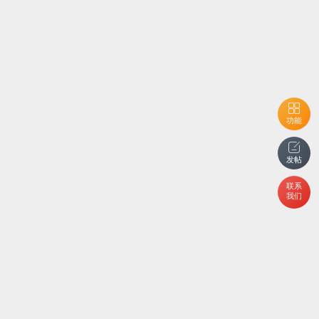
功能
发帖
联系
我们