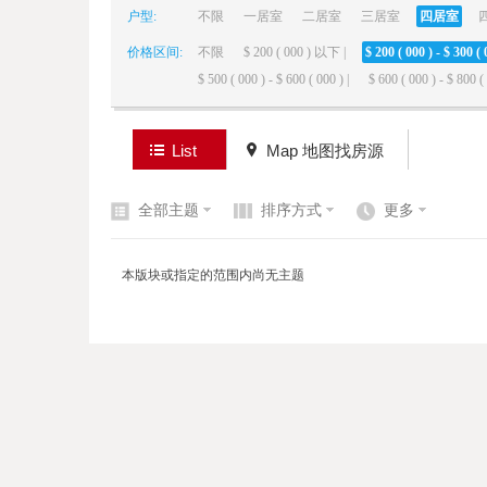
户型:
不限
一居室
二居室
三居室
四居室
价格区间:
不限
$ 200 ( 000 ) 以下 |
$ 200 ( 000 ) - $ 300 ( 
elai
$ 500 ( 000 ) - $ 600 ( 000 ) |
$ 600 ( 000 ) - $ 800 ( 
List
Map 地图找房源
全部主题
排序方式
更多
de
本版块或指定的范围内尚无主题