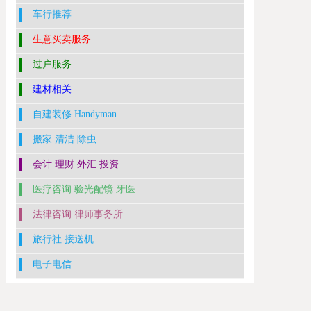
车行推荐
生意买卖服务
过户服务
建材相关
自建装修 Handyman
搬家 清洁 除虫
会计 理财 外汇 投资
医疗咨询 验光配镜 牙医
法律咨询 律师事务所
旅行社 接送机
电子电信