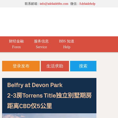
联系邮箱 :
info@adelaidebbs.com
微信 :
Adelaidehelp
财经金融
服务信息
BBS 知道
Forex
Service
Help
登录发布
生活求助
搜索