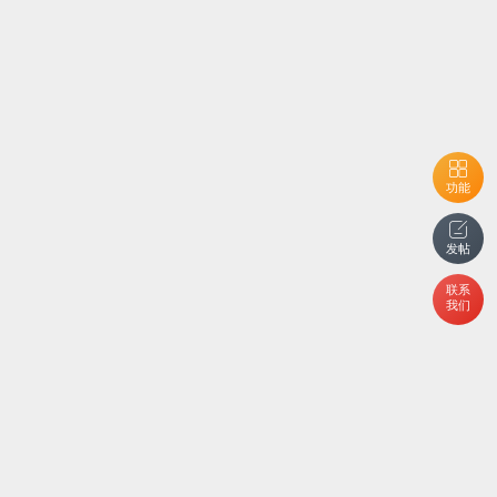
功能
发帖
联系
我们