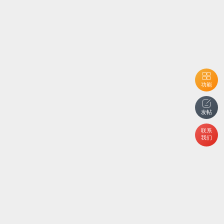
功能
发帖
联系
我们