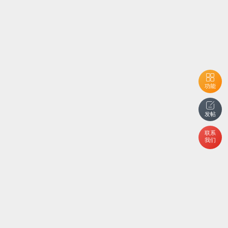
功能
发帖
联系
我们