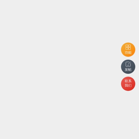
功能
发帖
联系
我们